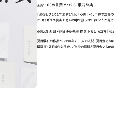
100の言葉でつくる、漱石辞典
企画1
「漱石をひとことで表すと？」という問いに、年齢や立場の
が、さまざまな視点や思いの中で語られてきたことが見え
漫画家・香日ゆら先生描き下ろし 4コマ「私
企画2
夏目漱石の作品からではなく、一人の人間・夏目金之助
漫画家・香日ゆら先生が、ご自身の経験と夏目金之助の魅