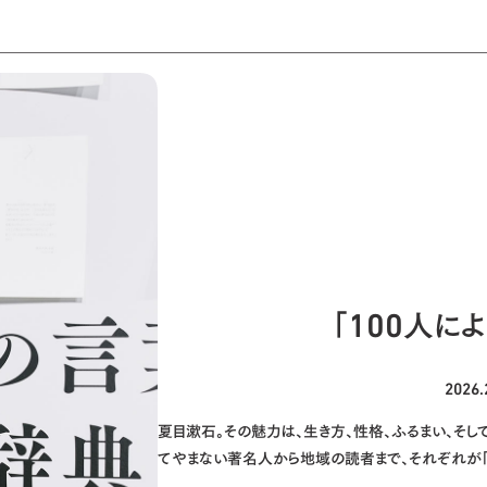
「100人に
2026
夏目漱石。その魅力は、生き方、性格、ふるまい、そ
てやまない著名人から地域の読者まで、それぞれが「