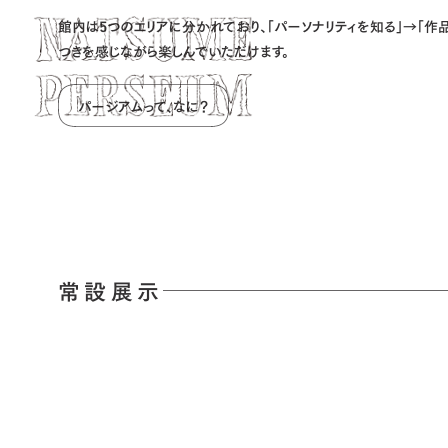
館内は5つのエリアに分かれており、「パーソナリティを知る」→「作
つきを感じながら楽しんでいただけます。
パージアムって、なに？
常設展示