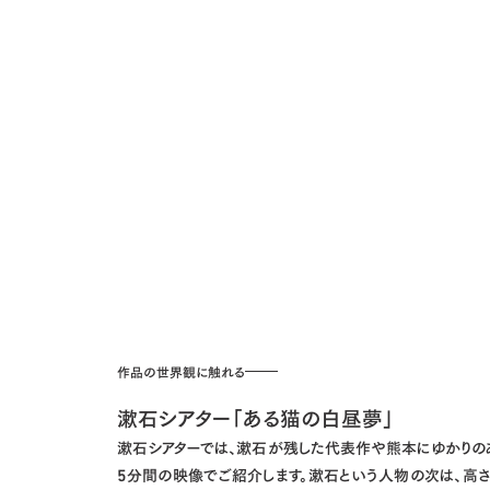
作品の世界観に触れる
漱石シアター「ある猫の白昼夢」
漱石シアターでは、漱石が残した代表作や熊本にゆかりの
5分間の映像でご紹介します。漱石という人物の次は、高さ2