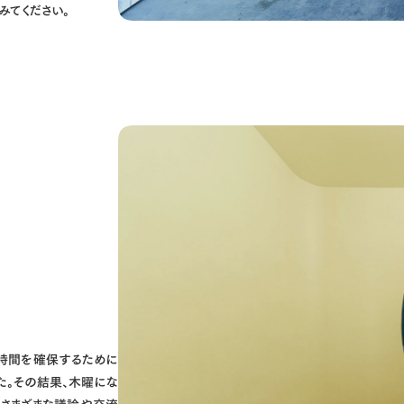
みてください。
時間を確保するために
た。その結果、木曜にな
さまざまな議論や交流