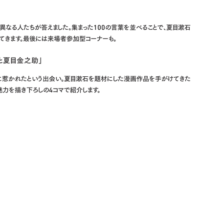
異なる人たちが答えました。集まった100の言葉を並べることで、夏目漱石
てきます。最後には来場者参加型コーナーも。
と夏目金之助」
に惹かれたという出会い。夏目漱石を題材にした漫画作品を手がけてきた
力を描き下ろしの4コマで紹介します。