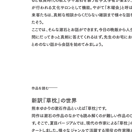
が行われる文化サロンとして機能。やがて「木曜会」と呼ば
来客たちは、真剣な相談からくだらない雑談まで様々な話
たそう。
ここでは、そんな漱石とお話ができます。今日の晩飯から人
問にだってきっと真剣に答えてくれるはず。先生のお宅にお
とめのない話から会話を始めてみましょう。
作品を読む
新訳『草枕』の世界
熊本ゆかりの漱石作品といえば「草枕」です。
同作は漱石の作品のなかでも読み解くのが難しい作品のひ
す。そこで、夏目パージアムでは、現代の作家による「草枕」
タートしました。様々なジャンルで活躍する現役の作家陣