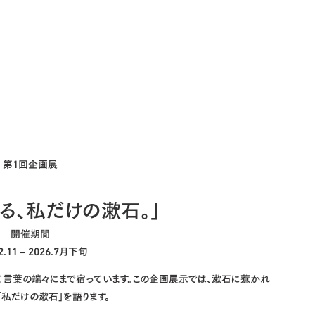
第1回企画展
よる、私だけの漱石。」
開催期間
.2.11 – 2026.7月下旬
して言葉の端々にまで宿っています。この企画展示では、漱石に惹かれ
私だけの漱石」を語ります。