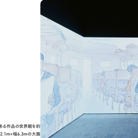
ある作品の世界観を約
.1m×幅6.3mの大画