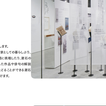
ます。
家としての暮らしぶり、
題に挑戦したり、漱石の
した作品や俳句の解説
どることができる漱石
けます。