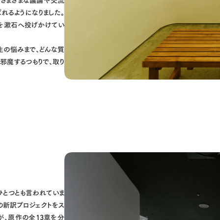
れるようになりました。
を漱石へ投げかけてい
生の悩みまで、どんな質
邪魔するつもりで、取り
とつとも言われていま
の新訳プロジェクトをス
が、原作の全13章を分